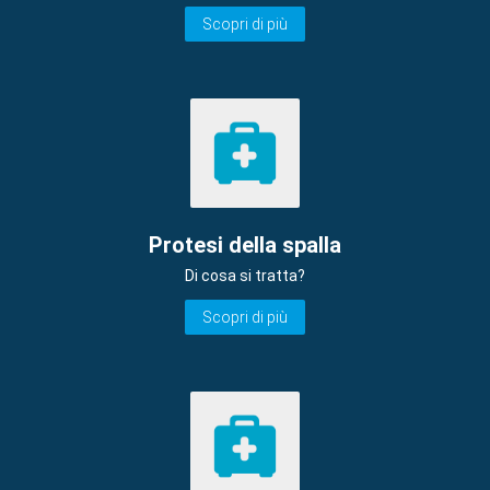
Scopri di più
Protesi della spalla
Di cosa si tratta?
Scopri di più