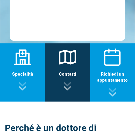
Specialità
Contatti
Richiedi un
appuntamento
Perché è un dottore di