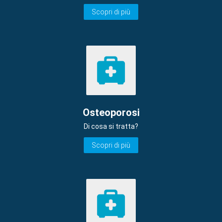
Scopri di più
Osteoporosi
Di cosa si tratta?
Scopri di più