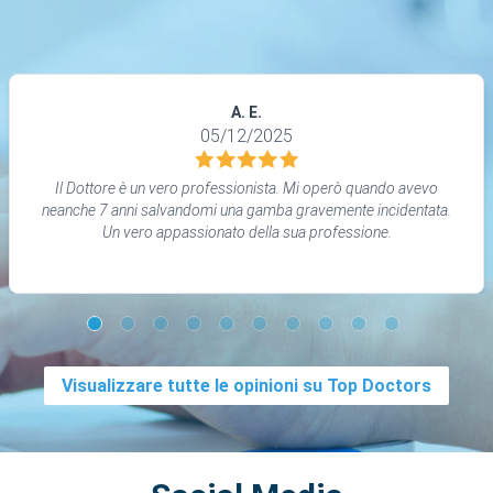
A. E.
05/12/2025
Il Dottore è un vero professionista. Mi operò quando avevo
neanche 7 anni salvandomi una gamba gravemente incidentata.
Un vero appassionato della sua professione.
Visualizzare tutte le opinioni su Top Doctors