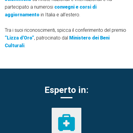
partecipato a numerosi
convegni e corsi di
aggiornamento
in Italia e all’estero.
Tra i suoi riconoscimenti, spicca il conferimento del premio
“Lizza d'Oro”
, patrocinato dal
Ministero dei Beni
Culturali
.
Esperto in: