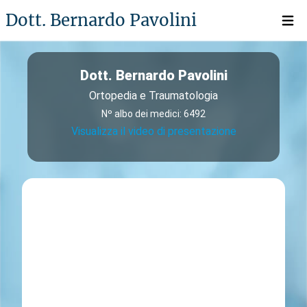
Dott. Bernardo Pavolini
Open 
Dott. Bernardo Pavolini
Ortopedia e Traumatologia
Nº albo dei medici: 6492
Visualizza il video di presentazione