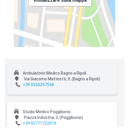
Visualizzare sulla mappa
Ambulatorio Medico Bagno a Ripoli
Via Giacomo Matteotti, 9,
(Bagno a Ripoli)
+39 0550297558
Studio Medico Poggibonsi
Piazza Industria, 3,
(Poggibonsi)
+39 05771722019